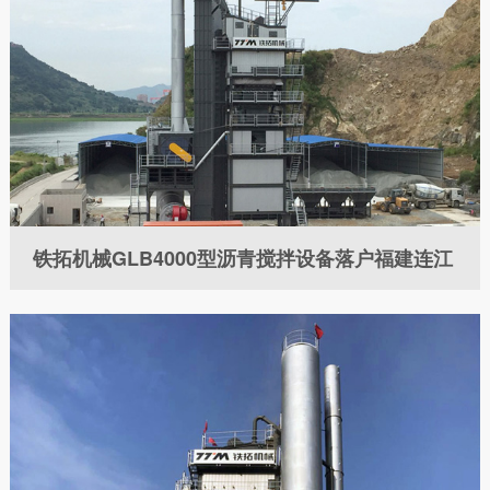

铁拓机械GLB4000型沥青搅拌设备落户福建连江