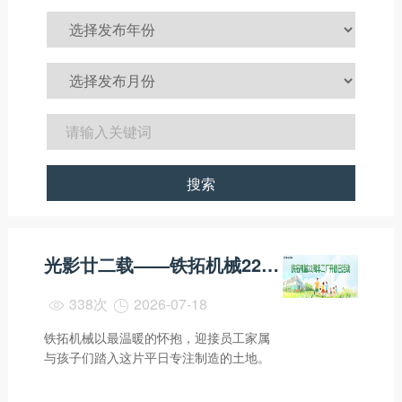
搜索
光影廿二载——铁拓机械22周年工厂开放日温情纪实
338次
2026-07-18


铁拓机械以最温暖的怀抱，迎接员工家属
与孩子们踏入这片平日专注制造的土地。