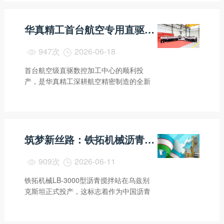
华真精工首台航空专用直驱精密加工机床成功下线交付
947次
2026-06-18


首台航空级直驱数控加工中心的顺利投
产，是华真精工深耕航空精密制造的全新
起点。
筑梦新丝路：铁拓机械沥青搅拌站落地乌兹别克斯坦卡尔希
909次
2026-06-11


铁拓机械LB-3000型沥青搅拌站在乌兹别
克斯坦正式投产，这标志着作为中国沥青
搅拌设备领域领军者的铁拓机械，在乌兹
别克斯坦市场的又一次成功布局即告大
成。