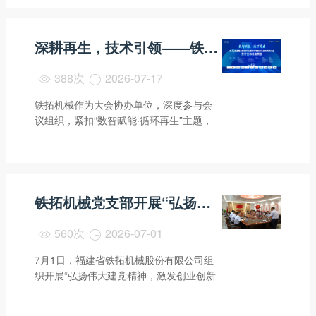
深耕再生，技术引领——铁拓机械分享高品质再生沥青混合料生产关键设备技术
388次
2026-07-17


铁拓机械作为大会协办单位，深度参与会
议组织，紧扣“数智赋能·循环再生”主题，
与业界同仁共同探寻道路材料绿色循环利
用的高质量发展之路。
铁拓机械党支部开展“弘扬伟大建党精神，激发创业创新动力”主题党日活动
560次
2026-07-01


7月1日，福建省铁拓机械股份有限公司组
织开展“弘扬伟大建党精神，激发创业创新
动力”主题党日活动。