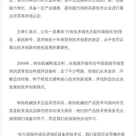
能力突出、具备一定产业规模、盈利能力强的高新技术企业进行重
点培育再评选认定。
王希仁表示，公司一直秉承“只有技术领先才能市场领先”的理
念，获此称号，是对铁拓十年来坚持技术创新的肯定，从中也可以
看出技术创新对铁拓发展的重要性。
2004年，铁拓机械刚成立时，在摸索升级符合中国筑路市场需
求的沥青混合料搅拌设备时，走了不少弯路。但他们从未放弃，不
断总结经验，终于研发出拥有核心技术的新成果，并找到适合企业
发展的技术创新模式。
铁拓机械技术总监高岱乐说，铁拓机械的产品技术与国内外尤
其是欧美顶尖品牌仍然存在很大差距，他们的产品技术有很多亮点
值得我们借鉴与学习，而且我们必须加快步伐学习。
“在引进国外或先进地区设备和技术后，我们发现完全照搬外面