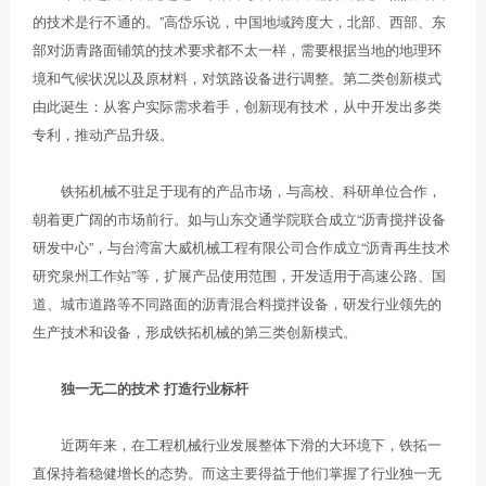
的技术是行不通的。”高岱乐说，中国地域跨度大，北部、西部、东
部对沥青路面铺筑的技术要求都不太一样，需要根据当地的地理环
境和气候状况以及原材料，对筑路设备进行调整。第二类创新模式
由此诞生：从客户实际需求着手，创新现有技术，从中开发出多类
专利，推动产品升级。
铁拓机械不驻足于现有的产品市场，与高校、科研单位合作，
朝着更广阔的市场前行。如与山东交通学院联合成立“沥青搅拌设备
研发中心”，与台湾富大威机械工程有限公司合作成立“沥青再生技术
研究泉州工作站”等，扩展产品使用范围，开发适用于高速公路、国
道、城市道路等不同路面的沥青混合料搅拌设备，研发行业领先的
生产技术和设备，形成铁拓机械的第三类创新模式。
独一无二的技术 打造行业标杆
近两年来，在工程机械行业发展整体下滑的大环境下，铁拓一
直保持着稳健增长的态势。而这主要得益于他们掌握了行业独一无